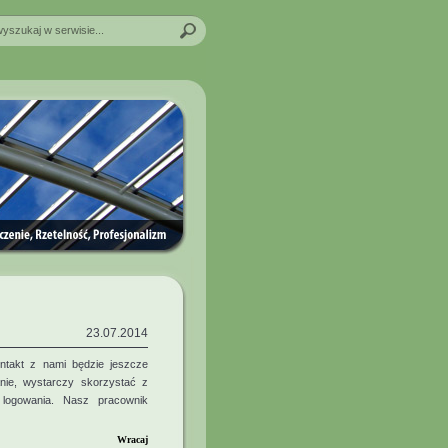
23.07.2014
ontakt z nami będzie jeszcze
anie, wystarczy skorzystać z
 logowania. Nasz pracownik
Wracaj