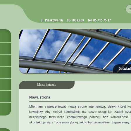
Mapa dojazdu
Nowa strona
Miło nam zaprezentować nową stronę internetową, dzięki której k
łatwiejszy. Aby złożyć zamówienie na nasze usługi lub zadać pyt
bezpłatnego formularza kontaktowego poniżej, bez konieczności
skontaktuje się z Tobą najszybciej, jak to będzie możliwe. Zapraszamy.