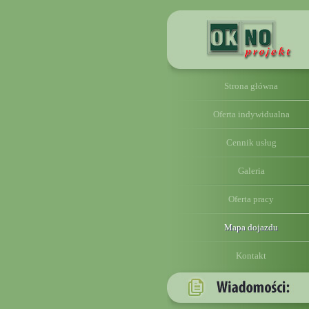
Strona główna
Oferta indywidualna
Cennik usług
Galeria
Oferta pracy
Mapa dojazdu
Kontakt