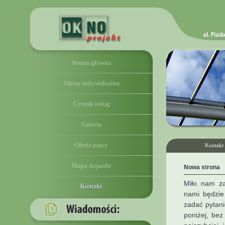
Strona główna
Oferta indywidualna
Cennik usług
Galeria
Oferta pracy
Kontakt
Mapa dojazdu
Nowa strona
Miło nam za
Kontakt
nami będzie 
zadać pytani
poniżej, bez